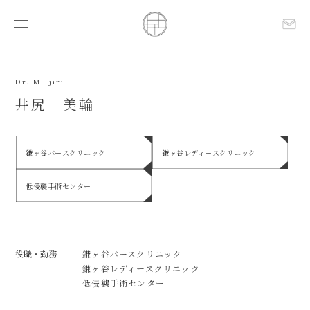
Dr. M Ijiri
井尻 美輪
鎌ヶ谷バースクリニック
鎌ヶ谷レディースクリニック
低侵襲手術センター
役職・勤務
鎌ヶ谷バースクリニック
鎌ヶ谷レディースクリニック
低侵襲手術センター