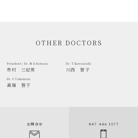
OTHER DOCTORS
President / Dr. M Ichimura
Dr. T Kawanishi
市村 三紀男
川西 智子
Dr. S Takamine
高嶺 智子
お問合せ
047 446 1177